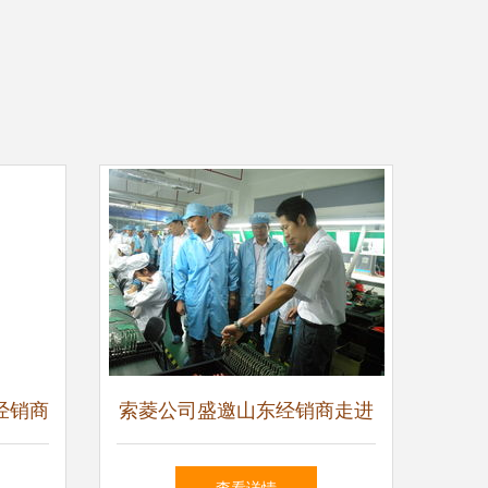
经销商
索菱公司盛邀山东经销商走进
共创辉
工厂深化合作共促双赢