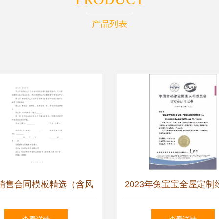
产品列表
销售合同模板精选（含风
2023年兔宝宝全屋定制
险提示与注意事项）
群英荟圆满举行 携手