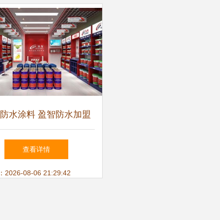
防水涂料 盈智防水加盟
图片,加盟防水涂料 盈智
查看详情
加盟首选高清图片 增城
26-08-06 21:29:42
塘盈智高科精细化工厂,