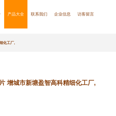
介
产品大全
联系我们
企业信息
访客留言
细化工厂,
片 增城市新塘盈智高科精细化工厂,