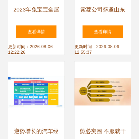
2023年兔宝宝全屋
索菱公司盛邀山东
定制经销商群英荟
经销商走进工厂深
查看详情
查看详情
圆满举行 携手共创
化合作共促双赢
更新时间：2026-08-06
更新时间：2026-08-06
12:22:26
12:55:37
辉煌，共谋发展新
篇章
逆势增长的汽车经
势必突围 不服就干